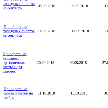
проездных билетов
05.09.2018
05.09.2018
12
на сентябрь
Приобретение
проездных билетов
14.09.2018
14.09.2018
21
на сентябрь
Приобретение
нарядных
праздничных
20.09.2018
20.09.2018
27.
платьев для
девочек
Приобретение
проезд билетов на
11.10.2018
11.10.2018
18.
ноябрь