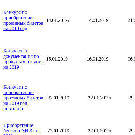
Конкурс по
приобретению
14.01.2019г
14.01.2019г
21.
проездных билетов
на 2019 год
Конкурсная
документация по
15.01.2019
16.01.2019
06.
продуктам питания
на 2019
Конкурс по
приобретению
проездных билетов
22.01.2019г
22.01.2019г
29
на 2019 год-
повторно
Приобретение
бензина АИ-92 на
22.01.2019г
22.01.2019г
29.