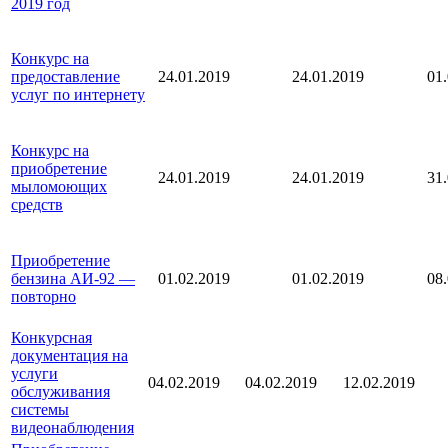
2019 год
Конкурс на
предоставление
24.01.2019
24.01.2019
01
услуг по интернету
Конкурс на
приобретение
24.01.2019
24.01.2019
31
мыломоющих
средств
Приобретение
бензина АИ-92 —
01.02.2019
01.02.2019
08
повторно
Конкурсная
документация на
услуги
04.02.2019
04.02.2019
12.02.2019
обслуживания
системы
видеонаблюдения