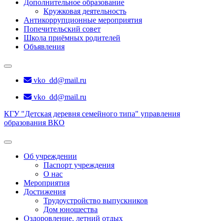
Дополнительное образование
Кружковая деятельность
Антикоррупционные мероприятия
Попечительский совет
Школа приёмных родителей
Объявления
vko_dd@mail.ru
vko_dd@mail.ru
КГУ "Детская деревня семейного типа" управления
образования ВКО
Об учреждении
Паспорт учреждения
О нас
Мероприятия
Достижения
Трудоустройство выпускников
Дом юношества
Оздоровление, летний отдых