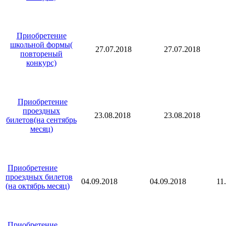
Приобретение
школьной формы(
27.07.2018
27.07.2018
повтореный
конкурс)
Приобретение
проездных
23.08.2018
23.08.2018
билетов(на сентябрь
месяц)
Приобретение
проездных билетов
04.09.2018
04.09.2018
11
(на октябрь месяц)
Приобретение