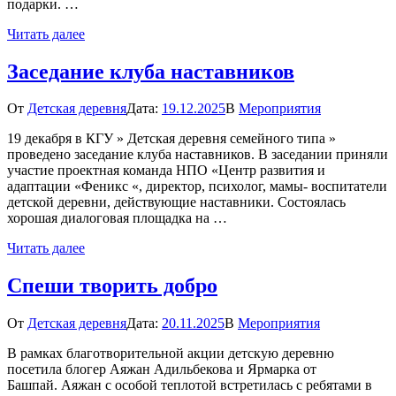
подарки. …
Читать далее
Заседание клуба наставников
От
Детская деревня
Дата:
19.12.2025
В
Мероприятия
19 декабря в КГУ » Детская деревня семейного типа »
проведено заседание клуба наставников. В заседании приняли
участие проектная команда НПО «Центр развития и
адаптации «Феникс «, директор, психолог, мамы- воспитатели
детской деревни, действующие наставники. Состоялась
хорошая диалоговая площадка на …
Читать далее
Спеши творить добро
От
Детская деревня
Дата:
20.11.2025
В
Мероприятия
В рамках благотворительной акции детскую деревню
посетила блогер Аяжан Адильбекова и Ярмарка от
Башпай. Аяжан с особой теплотой встретилась с ребятами в