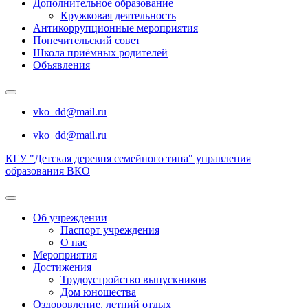
Дополнительное образование
Кружковая деятельность
Антикоррупционные мероприятия
Попечительский совет
Школа приёмных родителей
Объявления
vko_dd@mail.ru
vko_dd@mail.ru
КГУ "Детская деревня семейного типа" управления
образования ВКО
Об учреждении
Паспорт учреждения
О нас
Мероприятия
Достижения
Трудоустройство выпускников
Дом юношества
Оздоровление, летний отдых