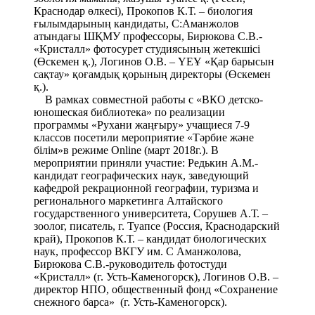
Краснодар өлкесі), Прокопов К.Т. – биология
ғылымдарының кандидаты, С:Аманжолов
атындағы ШҚМУ профессоры, Бирюкова С.В.-
«Кристалл» фотосурет студиясының жетекшісі
(Өскемен қ.), Логинов О.В. – ҮЕҰ «Қар барысын
сақтау» қоғамдық қорының директоры (Өскемен
қ.).
В рамках совместной работы с «ВКО детско-
юношеская библиотека» по реализации
программы «Рухани жаңғыру» учащиеся 7-9
классов посетили мероприятие «Тәрбие және
білім»в режиме Оnline (март 2018г.). В
мероприятии приняли участие: Редькин А.М.-
кандидат географических наук, заведующий
кафедрой рекрационной географии, туризма и
регионального маркетинга Алтайского
государственного университета, Сорушев А.Т. –
зоолог, писатель, г. Туапсе (Россия, Краснодарский
край), Прокопов К.Т. – кандидат биологических
наук, профессор ВКГУ им. С Аманжолова,
Бирюкова С.В.-руководитель фотостуди
«Кристалл» (г. Усть-Каменогорск), Логинов О.В. –
директор НПО, общественный фонд «Сохранение
снежного барса» (г. Усть-Каменогорск).