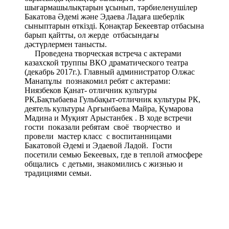
шығармашылықтарын ұсынып, тәрбиеленушілер
Бакатова Әдемі және Эдаева Ладаға шеберлік
сыныптарын өткізді. Қонақтар Бекеевтар отбасына
барып қайтты, ол жерде отбасындағы
дәстүрлермен танысты.
Проведена творческая встреча с актерами
казахской труппы ВКО драматического театра
(декабрь 2017г.). Главный администратор Олжас
Манапұлы познакомил ребят с актерами:
Ниязбеков Қанат- отличник культуры
РК,Бақтыбаева Гульбақыт-отличник культуры РК,
деятель культуры Арғынбаева Майра, Қумарова
Мадина и Муқият Арыстанбек . В ходе встречи
гости показали ребятам своё творчество и
провели мастер класс с воспитанницами
Бакатовой Әдемі и Эдаевой Ладой. Гости
посетили семью Бекеевых, где в теплой атмосфере
общались с детьми, знакомились с жизнью и
традициями семьи.