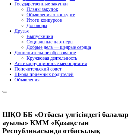
Государственные закупки
Планы закупок
Объявления о конкурсе
Итоги конкурсов
Договоры
Друзья
Выпускники
Социальные партнеры
Добрые дела — щедрые сердца
Дополнительное образование
Кружковая деятельность
Антикоррупционные мероприятия
Попечительский совет
Школа приёмных родителей
Объявления
ШҚО ББ «Отбасы үлгісіндегі балалар
ауылы» КММ «Қазақстан
Республикасында отбасылық