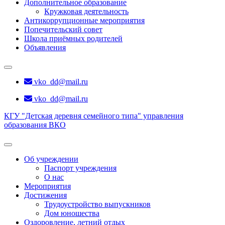
Дополнительное образование
Кружковая деятельность
Антикоррупционные мероприятия
Попечительский совет
Школа приёмных родителей
Объявления
vko_dd@mail.ru
vko_dd@mail.ru
КГУ "Детская деревня семейного типа" управления
образования ВКО
Об учреждении
Паспорт учреждения
О нас
Мероприятия
Достижения
Трудоустройство выпускников
Дом юношества
Оздоровление, летний отдых