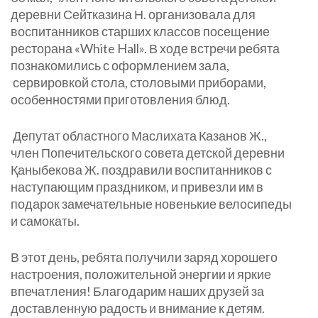
деревни Сейтказина Н. организовала для
воспитанников старших классов посещение
ресторана «White Hall». В ходе встречи ребята
познакомились с оформлением зала,
сервировкой стола, столовыми приборами,
особенностями приготовления блюд.
Депутат областного Маслихата Казанов Ж.,
член Попечительского совета детской деревни
Қаныбекова Ж. поздравили воспитанников с
наступающим праздником, и привезли им в
подарок замечательные новенькие велосипеды
и самокаты.
В этот день, ребята получили заряд хорошего
настроения, положительной энергии и яркие
впечатления! Благодарим наших друзей за
доставленную радость и внимание к детям.