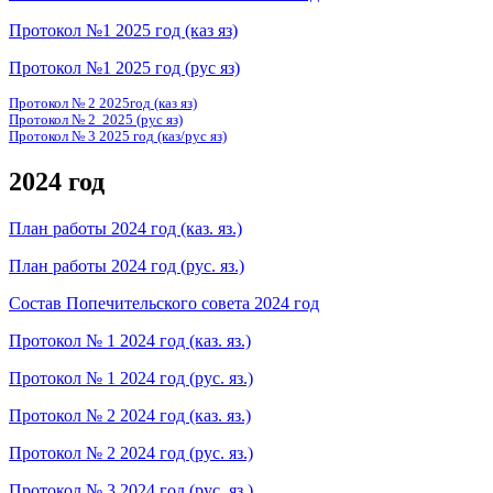
Протокол №1 2025 год (каз яз)
Протокол №1 2025 год (рус яз)
Протокол № 2 2025год (каз яз)
Протокол № 2 2025 (рус яз)
Протокол № 3 2025 год (каз/рус яз)
2024 год
План работы 2024 год (каз. яз.)
План работы 2024 год (рус. яз.)
Состав Попечительского совета 2024 год
Протокол № 1 2024 год (каз. яз.)
Протокол № 1 2024 год (рус. яз.)
Протокол № 2 2024 год (каз. яз.)
Протокол № 2 2024 год (рус. яз.)
Протокол № 3 2024 год (рус. яз.)