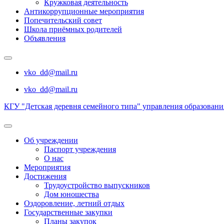
Кружковая деятельность
Антикоррупционные мероприятия
Попечительский совет
Школа приёмных родителей
Объявления
vko_dd@mail.ru
vko_dd@mail.ru
КГУ "Детская деревня семейного типа" управления образован
Об учреждении
Паспорт учреждения
О нас
Мероприятия
Достижения
Трудоустройство выпускников
Дом юношества
Оздоровление, летний отдых
Государственные закупки
Планы закупок