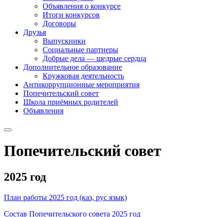
Объявления о конкурсе
Итоги конкурсов
Договоры
Друзья
Выпускники
Социальные партнеры
Добрые дела — щедрые сердца
Дополнительное образование
Кружковая деятельность
Антикоррупционные мероприятия
Попечительский совет
Школа приёмных родителей
Объявления
Попечительский совет
2025 год
План работы 2025 год (каз, рус язык)
Состав Попечительского совета 2025 год