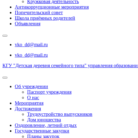
Кружковая деятельность
Антикоррупционные мероприятия
Попечительский совет
Школа приёмных родителей
Объявления
vko_dd@mail.ru
vko_dd@mail.ru
КГУ "Детская деревня семейного типа" управления образован
Об учреждении
Паспорт учреждения
О нас
Мероприятия
Достижения
Трудоустройство выпускников
Дом юношества
Оздоровление, летний отдых
Государственные закупки
Планы закупок