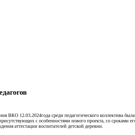
едагогов
ния ВКО 12.03.2024года среди педагогического коллектива была
 присутствующих с особенностями нового проекта, со сроками е
дения аттестации воспитателей детской деревни.