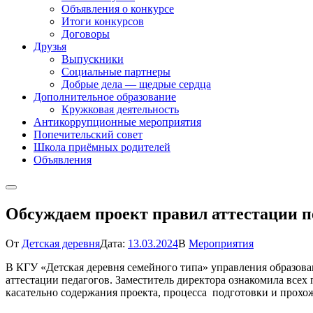
Объявления о конкурсе
Итоги конкурсов
Договоры
Друзья
Выпускники
Социальные партнеры
Добрые дела — щедрые сердца
Дополнительное образование
Кружковая деятельность
Антикоррупционные мероприятия
Попечительский совет
Школа приёмных родителей
Объявления
Обсуждаем проект правил аттестации п
От
Детская деревня
Дата:
13.03.2024
В
Мероприятия
В КГУ «Детская деревня семейного типа» управления образова
аттестации педагогов. Заместитель директора ознакомила всех
касательно содержания проекта, процесса подготовки и прохож