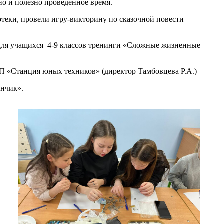
но и полезно проведенное время.
отеки, провели игру-викторину по сказочной повести
 для учащихся 4-9 классов тренинги «Сложные жизненные
КП «Станция юных техников» (директор Тамбовцева Р.А.)
унчик».