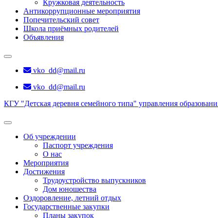
Кружковая деятельность
Антикоррупционные мероприятия
Попечительский совет
Школа приёмных родителей
Объявления
vko_dd@mail.ru
vko_dd@mail.ru
КГУ "Детская деревня семейного типа" управления образован
Об учреждении
Паспорт учреждения
О нас
Мероприятия
Достижения
Трудоустройство выпускников
Дом юношества
Оздоровление, летний отдых
Государственные закупки
Планы закупок