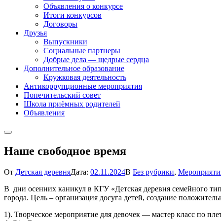
Объявления о конкурсе
Итоги конкурсов
Договоры
Друзья
Выпускники
Социальные партнеры
Добрые дела — щедрые сердца
Дополнительное образование
Кружковая деятельность
Антикоррупционные мероприятия
Попечительский совет
Школа приёмных родителей
Объявления
Наше свободное время
От
Детская деревня
Дата:
02.11.2024
В
Без рубрики
,
Мероприяти
В дни осенних каникул в КГУ «Детская деревня семейного ти
города. Цель – организация досуга детей, создание положитель
1). Творческое мероприятие для девочек — мастер класс по п