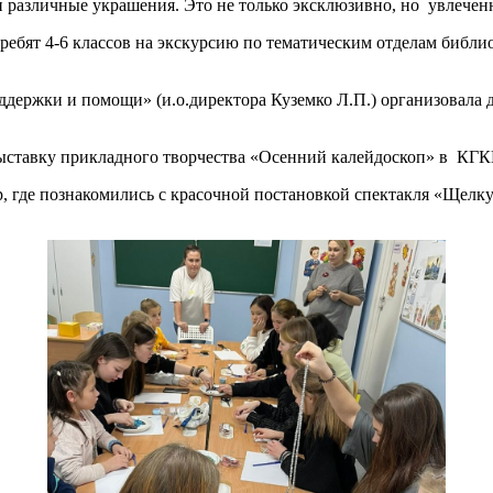
 различные украшения. Это не только эксклюзивно, но увлечен
ребят 4-6 классов на экскурсию по тематическим отделам библи
ддержки и помощи» (и.о.директора Куземко Л.П.) организовала
 выставку прикладного творчества «Осенний калейдоскоп» в КГ
р, где познакомились с красочной постановкой спектакля «Щелк