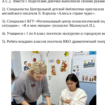
А.С.). Вместе с педагогами девочки выполнили своими руками
2). Специалисты Центральной детской библиотеки пригласили 
английского писателя Л. Кэролла «Алиса в стране чудес».
3). Специалист КГУ «Региональный центр психологической по
ситуации», «Я и мои эмоции» (психолог МалонухаА.П.).
4). Учащиеся с 1 по 6 класс посетили экскурсию и городскую
5). Ребята младших классов посетили ВКО драматический теат