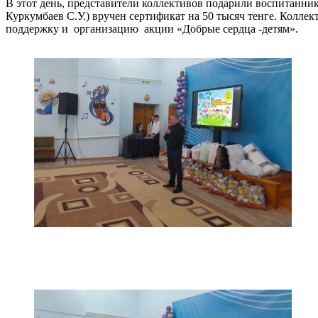
В этот день, представители коллективов подарили воспитанн
Куркумбаев С.У.) вручен сертификат на 50 тысяч тенге. Колле
поддержку и организацию акции «Добрые сердца -детям».