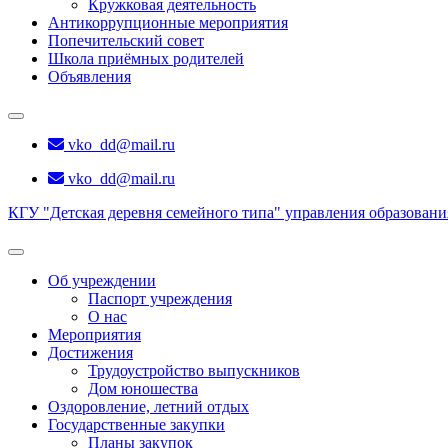
Кружковая деятельность
Антикоррупционные мероприятия
Попечительский совет
Школа приёмных родителей
Объявления
vko_dd@mail.ru
vko_dd@mail.ru
КГУ "Детская деревня семейного типа" управления образован
Об учреждении
Паспорт учреждения
О нас
Мероприятия
Достижения
Трудоустройство выпускников
Дом юношества
Оздоровление, летний отдых
Государственные закупки
Планы закупок