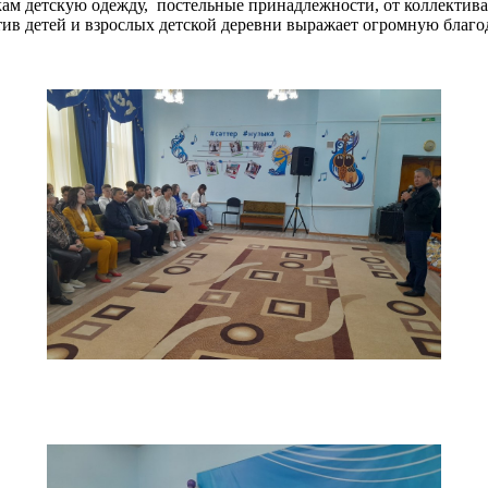
икам детскую одежду, постельные принадлежности, от коллект
ктив детей и взрослых детской деревни выражает огромную благ