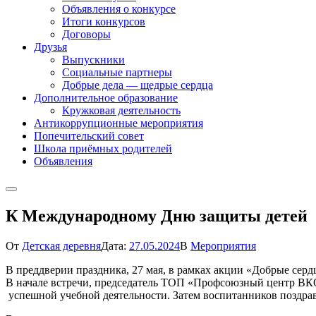
Объявления о конкурсе
Итоги конкурсов
Договоры
Друзья
Выпускники
Социальные партнеры
Добрые дела — щедрые сердца
Дополнительное образование
Кружковая деятельность
Антикоррупционные мероприятия
Попечительский совет
Школа приёмных родителей
Объявления
К Международному Дню защиты детей
От
Детская деревня
Дата:
27.05.2024
В
Мероприятия
В преддверии праздника, 27 мая, в рамках акции «Добрые сер
В начале встречи, председатель ТОП «Профсоюзный центр ВКО
успешной учебной деятельности. Затем воспитанников поздр