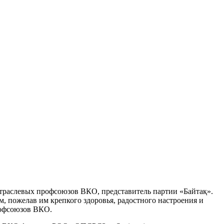
 отраслевых профсоюзов ВКО, представитель партии «Байтақ».
 пожелав им крепкого здоровья, радостного настроения и
рофсоюзов ВКО.