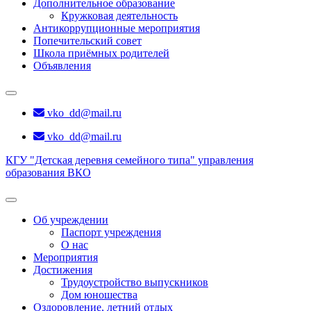
Дополнительное образование
Кружковая деятельность
Антикоррупционные мероприятия
Попечительский совет
Школа приёмных родителей
Объявления
vko_dd@mail.ru
vko_dd@mail.ru
КГУ "Детская деревня семейного типа" управления
образования ВКО
Об учреждении
Паспорт учреждения
О нас
Мероприятия
Достижения
Трудоустройство выпускников
Дом юношества
Оздоровление, летний отдых