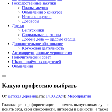
Государственные закупки
Планы закупок
Объявления о конкурсе
Итоги конкурсов
Договоры
Друзья
Выпускники
Социальные партнеры
Добрые дела — щедрые сердца
Дополнительное образование
Кружковая деятельность
Антикоррупционные мероприятия
Попечительский совет
Школа приёмных родителей
Объявления
Какую профессию выбрать
От
Детская деревня
Дата:
14.03.2024
В
Мероприятия
Главная цель профориентации — помочь выпускникам лучше
понять себя, свои способности, интересы и ценности, а также