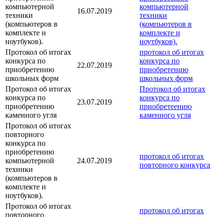
компьютерной
компьютерной
16.07.2019
техники
техники
(компьютеров в
(компьютеров в
комплекте и
комплекте и
ноутбуков).
ноутбуков).
Протокол об итогах
протокол об итогах
конкурса по
конкурса по
22.07.2019
приобретению
приобретению
школьных форм
школьных форм
Протокол об итогах
Протокол об итогах
конкурса по
конкурса по
23.07.2019
приобретению
приобретеению
каменного угля
каменного угля
Протокол об итогах
повторного
конкурса по
приобретению
протокол об итогах
компьютерной
24.07.2019
повторного конкурса
техники
(компьютеров в
комплекте и
ноутбуков).
Протокол об итогах
протокол об итогах
повторного