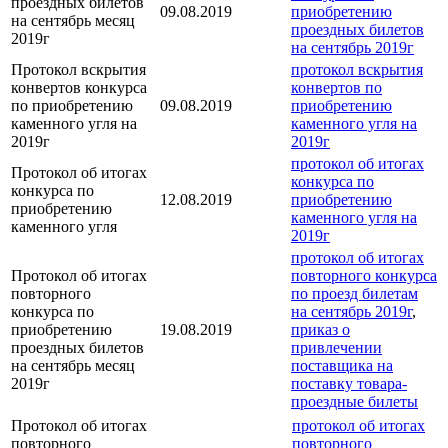
проездных билетов
09.08.2019
приобретению
на сентябрь месяц
проездных билетов
2019г
на сентябрь 2019г
Протокол вскрытия
протокол вскрытия
конвертов конкурса
конвертов по
по приобретению
09.08.2019
приобретению
каменного угля на
каменного угля на
2019г
2019г
протокол об итогах
Протокол об итогах
конкурса по
конкурса по
12.08.2019
приобретению
приобретению
каменного угля на
каменного угля
2019г
протокол об итогах
Протокол об итогах
повторного конкурса
повторного
по проезд билетам
конкурса по
на сентябрь 2019г
,
приобретению
19.08.2019
приказ о
проездных билетов
привлечении
на сентябрь месяц
поставщика на
2019г
поставку товара-
проездные билеты
Протокол об итогах
протокол об итогах
повторного
повторного