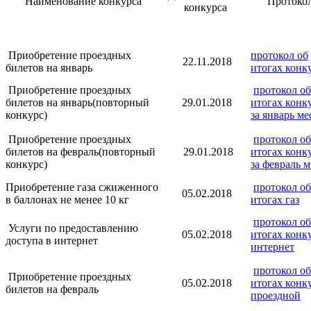
Наименование конкурса
Протоко
конкурса
Приобретение проездных
протокол об
22.11.2018
билетов на январь
итогах конк
Приобретение проездных
протокол об
билетов на январь(повторный
29.01.2018
итогах конк
конкурс)
за январь ме
Приобретение проездных
протокол об
билетов на февраль(повторный
29.01.2018
итогах конк
конкурс)
за февраль м
Приобретение газа сжиженного
протокол об
05.02.2018
в баллонах не менее 10 кг
итогах газ
протокол об
Услуги по предоставлению
05.02.2018
итогах конк
доступа в интернет
интернет
протокол об
Приобретение проездных
05.02.2018
итогах конк
билетов на февраль
проездной