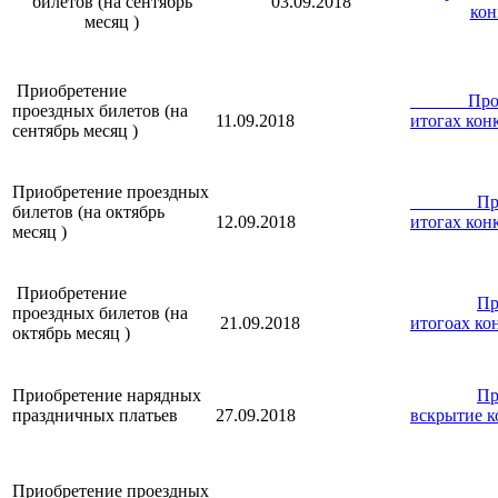
билетов (на сентябрь
03.09.2018
кон
месяц )
Приобретение
Проток
проездных билетов (на
11.09.2018
итогах кон
сентябрь месяц )
Приобретение проездных
Прото
билетов (на октябрь
12.09.2018
итогах кон
месяц )
Приобретение
Пр
проездных билетов (на
21.09.2018
итогоах ко
октябрь месяц )
Приобретение нарядных
Пр
праздничных платьев
27.09.2018
вскрытие к
Приобретение проездных