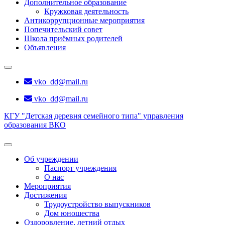
Дополнительное образование
Кружковая деятельность
Антикоррупционные мероприятия
Попечительский совет
Школа приёмных родителей
Объявления
vko_dd@mail.ru
vko_dd@mail.ru
КГУ "Детская деревня семейного типа" управления
образования ВКО
Об учреждении
Паспорт учреждения
О нас
Мероприятия
Достижения
Трудоустройство выпускников
Дом юношества
Оздоровление, летний отдых