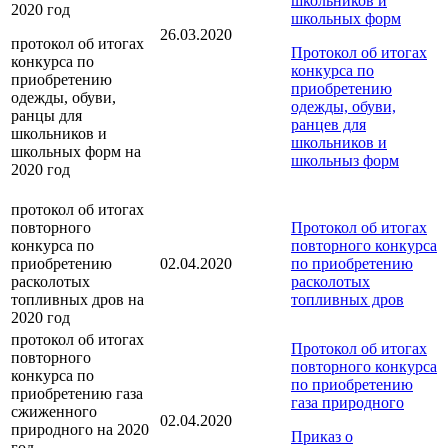
школьников и
2020 год
школьных форм
26.03.2020
протокол об итогах
Протокол об итогах
конкурса по
конкурса по
приобретению
приобретению
одежды, обуви,
одежды, обуви,
ранцы для
ранцев для
школьников и
школьников и
школьных форм на
школьныз форм
2020 год
протокол об итогах
повторного
Протокол об итогах
конкурса по
повторного конкурса
приобретению
02.04.2020
по приобретению
расколотых
расколотых
топливных дров на
топливных дров
2020 год
протокол об итогах
Протокол об итогах
повторного
повторного конкурса
конкурса по
по приобретению
приобретению газа
газа природного
сжиженного
02.04.2020
природного на 2020
Приказ о
год