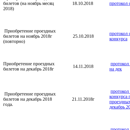
билетов (на ноябрь месяц
18.10.2018
протокол 
2018)
Приобретение проездных
протокол 
билетов на ноябрь 2018г
25.10.2018
конкурса
(повторно)
Приобретение проездных
протокол 
14.11.2018
билетов на декабрь 2018г
на дек
протокол 
Приобретение проездных
конкурса 
билетов на декабрь 2018
21.11.2018г
проездных
года.
декабрь 20
протокол