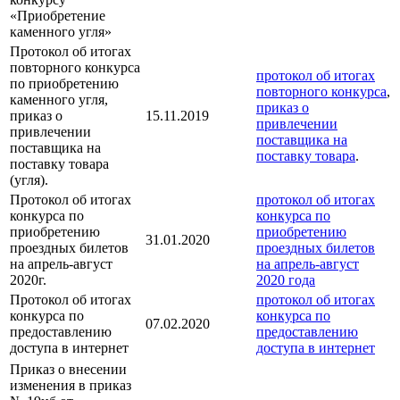
«Приобретение
каменного угля»
Протокол об итогах
повторного конкурса
протокол об итогах
по приобретению
повторного конкурса
,
каменного угля,
приказ о
приказ о
15.11.2019
привлечении
привлечении
поставщика на
поставщика на
поставку товара
.
поставку товара
(угля).
Протокол об итогах
протокол об итогах
конкурса по
конкурса по
приобретению
приобретению
31.01.2020
проездных билетов
проездных билетов
на апрель-август
на апрель-август
2020г.
2020 года
Протокол об итогах
протокол об итогах
конкурса по
конкурса по
07.02.2020
предоставлению
предоставлению
доступа в интернет
доступа в интернет
Приказ о внесении
изменения в приказ