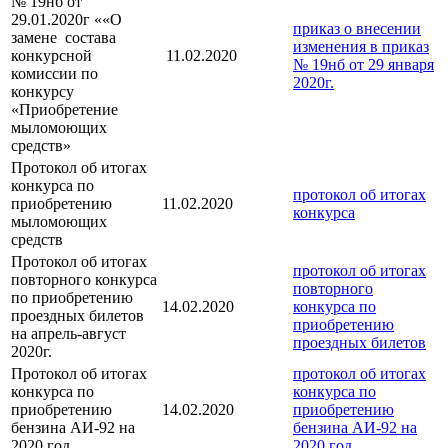
№ 19нб от
29.01.2020г ««О
приказ о внесении
замене состава
изменения в приказ
конкурсной
11.02.2020
№ 19нб от 29 января
комиссии по
2020г.
конкурсу
«Приобретение
мыломоющих
средств»
Протокол об итогах
конкурса по
протокол об итогах
приобретению
11.02.2020
конкурса
мыломоющих
средств
Протокол об итогах
протокол об итогах
повторного конкурса
повторного
по приобретению
14.02.2020
конкурса по
проездных билетов
приобретению
на апрель-август
проездных билетов
2020г.
Протокол об итогах
протокол об итогах
конкурса по
конкурса по
приобретению
14.02.2020
приобретению
бензина АИ-92 на
бензина АИ-92 на
2020 год
2020 год