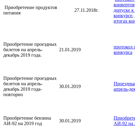
конвертов
Приобретение продуктов
27.11.2018г.
допуске к
питания
конкурсе
,
итогах ко
Приобретение проездных
протокол 
билетов на апрель-
21.01.2019
конкурса
декабрь 2019 года.
Приобретение проездных
билетов на апрель-
Проездны
30.01.2019
декабрь 2019 года-
апрель-де
повторно
Приобретение бензина
Приобрет
30.01.2019
АИ-92 на 2019 год
АИ-92 на 