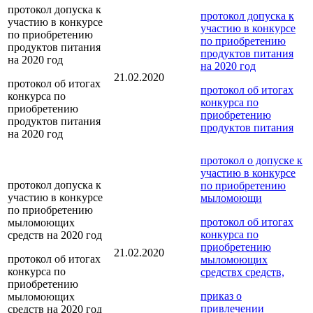
протокол допуска к
протокол допуска к
участию в конкурсе
участию в конкурсе
по приобретению
по приобретению
продуктов питания
продуктов питания
на 2020 год
на 2020 год
21.02.2020
протокол об итогах
протокол об итогах
конкурса по
конкурса по
приобретению
приобретению
продуктов питания
продуктов питания
на 2020 год
протокол о допуске к
участию в конкурсе
протокол допуска к
по приобретению
участию в конкурсе
мыломоющи
по приобретению
протокол об итогах
мыломоющих
конкурса по
средств на 2020 год
приобретению
21.02.2020
протокол об итогах
мыломоющих
конкурса по
средств
х средств,
приобретению
приказ о
мыломоющих
привлечении
средств на 2020 год