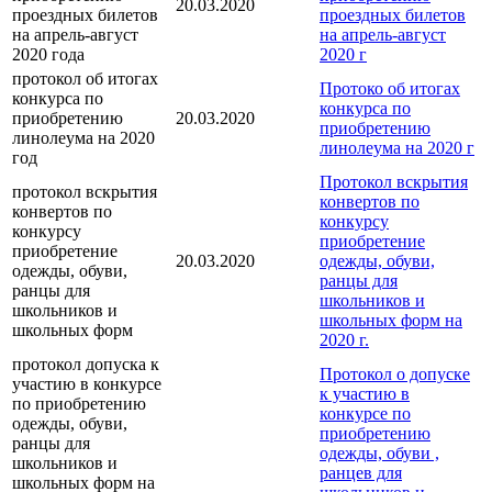
20.03.2020
проездных билетов
проездных билетов
на апрель-август
на апрель-август
2020 года
2020 г
протокол об итогах
Протоко об итогах
конкурса по
конкурса по
приобретению
20.03.2020
приобретению
линолеума на 2020
линолеума на 2020 г
год
Протокол вскрытия
протокол вскрытия
конвертов по
конвертов по
конкурсу
конкурсу
приобретение
приобретение
20.03.2020
одежды, обуви,
одежды, обуви,
ранцы для
ранцы для
школьников и
школьников и
школьных форм на
школьных форм
2020 г.
протокол допуска к
Протокол о допуске
участию в конкурсе
к участию в
по приобретению
конкурсе по
одежды, обуви,
приобретению
ранцы для
одежды, обуви ,
школьников и
ранцев для
школьных форм на