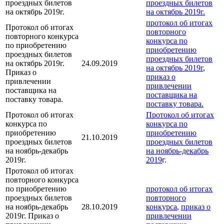
проездных билетов
проездных билетов
на октябрь 2019г.
на октябрь 2019г.
протокол об итогах
Протокол об итогах
повторного
повторного конкурса
конкурса по
по приобретению
приобретению
проездных билетов
проездных билетов
на октябрь 2019г.
24.09.2019
на октябрь 2019г
,
Приказ о
приказ о
привлечении
привлечении
поставщика на
поставщика на
поставку товара.
поставку товара.
Протокол об итогах
Протокол об итогах
конкурса по
конкурса по
приобретению
приобретению
21.10.2019
проездных билетов
проездных билетов
на ноябрь-декабрь
на ноябрь-декабрь
2019г.
2019
г.
Протокол об итогах
повторного конкурса
по приобретению
протокол об итогах
проездных билетов
повторного
на ноябрь-декабрь
28.10.2019
конкурса
,
приказ о
2019г. Приказ о
привлечении