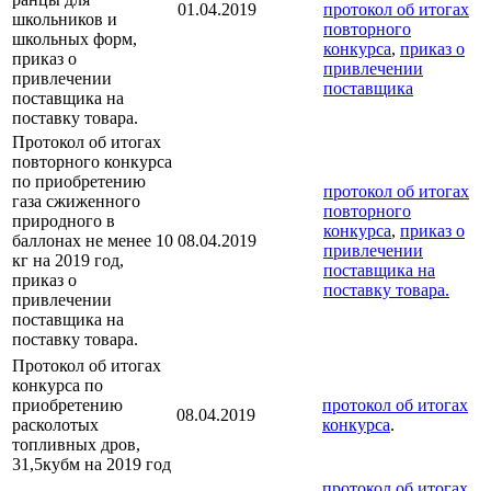
01.04.2019
протокол об итогах
школьников и
повторного
школьных форм,
конкурса
,
приказ о
приказ о
привлечении
привлечении
поставщика
поставщика на
поставку товара.
Протокол об итогах
повторного конкурса
по приобретению
протокол об итогах
газа сжиженного
повторного
природного в
конкурса
,
приказ о
баллонах не менее 10
08.04.2019
привлечении
кг на 2019 год,
поставщика на
приказ о
поставку товара.
привлечении
поставщика на
поставку товара.
Протокол об итогах
конкурса по
приобретению
протокол об итогах
08.04.2019
расколотых
конкурса
.
топливных дров,
31,5кубм на 2019 год
протокол об итогах