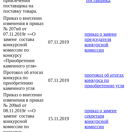
привлечении
поставщика
.
поставщика на
поставку товара.
Приказ о внесении
изменения в приказ
№ 207нб от
07.11.2019г ««О
приказ о замене
замене состава
председателя
07.11.2019
конкурсной
конкурсной
комиссии по
комиссии
конкурсу
«Приобретение
каменного угля»
Протокол об итогах
протокол об итогах
конкурса по
07.11.2019
конкурса по
приобретению
приобретению угля
каменного угля
Приказ о внесении
изменения в приказ
№ 209нб от
08.11.2019г ««О
приказ о замене
замене состава
секретаря
15.11.2019
конкурсной
конкурсной
комиссии по
комиссии
конкурсу