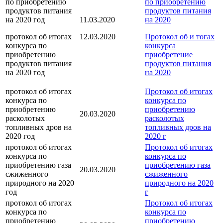
по приобретению
по приобретению
продуктов питания
продуктов питания
на 2020 год
11.03.2020
на 2020
протокол об итогах
12.03.2020
Протокол об и тогах
конкурса по
конкурса
приобретению
приобретение
продуктов питания
продуктов питания
на 2020 год
на 2020
протокол об итогах
Протокол об итогах
конкурса по
конкурса по
приобретению
приобретению
20.03.2020
расколотых
расколотых
топливных дров на
топливных дров на
2020 год
2020 г
протокол об итогах
Протокол об итогах
конкурса по
конкурса по
приобретению газа
приобретению газа
20.03.2020
сжиженного
сжиженного
природного на 2020
природного на 2020
год
г
протокол об итогах
Протокол об итогах
конкурса по
конкурса по
приобретению
приобретению