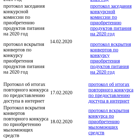
протокол заседания
протокол заседания
конкурсной
конкурсной
комиссии по
комиссии по
приобретению
приобретению
продуктов питания
продуктов питания
на 2020 год
на 2020 год
14.02.2020
протокол вскрытия
протокол вскрытия
конвертов по
конвертов по
конкурсу
конкурсу
приобретения
приобретения
продуктов питания
подуктов питания
на 2020 год
на 2020 год
Протокол об итогах
протокол об итогах
повторного конкурса
повторного конкурса
17.02.2020
по предоставлению
по предоставлению
доступа в интернет
доступа в интернет
Протокол вскрытия
протокол вскрытия
конвертов
конкурса по
повторного конкурса
18.02.2020
приобретению
по приобретению
мыломоющих
мыломоющих
средств
средств