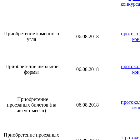
конкурса
Приобретение каменного
протокол
06.08.2018
угля
кон
Приобретение школьной
протокол
06.08.2018
формы
кон
Приобретение
протокол
проездных билетов (на
06.08.2018
кон
август месяц)
Приобретение проездных
Протокол