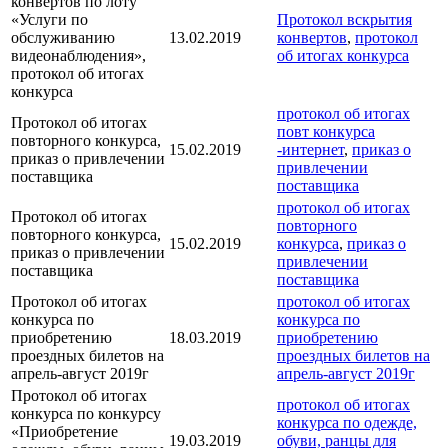
конвертов по лоту
«Услуги по
Протокол вскрытия
обслуживанию
13.02.2019
конвертов
,
протокол
видеонаблюдения»,
об итогах конкурса
протокол об итогах
конкурса
протокол об итогах
Протокол об итогах
повт конкурса
повторного конкурса,
15.02.2019
-интернет
,
приказ о
приказ о привлечении
привлечении
поставщика
поставщика
протокол об итогах
Протокол об итогах
повторного
повторного конкурса,
15.02.2019
конкурса
,
приказ о
приказ о привлечении
привлечении
поставщика
поставщика
Протокол об итогах
протокол об итогах
конкурса по
конкурса по
приобретению
18.03.2019
приобретению
проездных билетов на
проездных билетов на
апрель-август 2019г
апрель-август 2019г
Протокол об итогах
протокол об итогах
конкурса по конкурсу
конкурса по одежде,
«Приобретение
19.03.2019
обуви, ранцы для