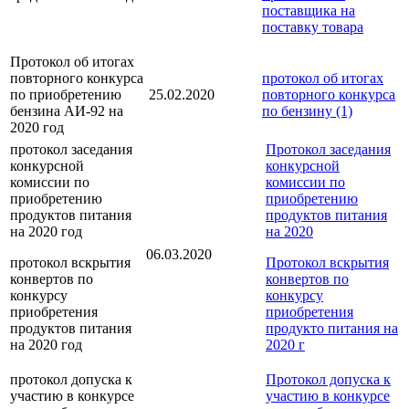
поставщика на
поставку товара
Протокол об итогах
повторного конкурса
протокол об итогах
по приобретению
25.02.2020
повторного конкурса
бензина АИ-92 на
по бензину (1)
2020 год
протокол заседания
Протокол заседания
конкурсной
конкурсной
комиссии по
комиссии по
приобретению
приобретению
продуктов питания
продуктов питания
на 2020 год
на 2020
06.03.2020
протокол вскрытия
Протокол вскрытия
конвертов по
конвертов по
конкурсу
конкурсу
приобретения
приобретения
продуктов питания
продукто питания на
на 2020 год
2020 г
протокол допуска к
Протокол допуска к
участию в конкурсе
участию в конкурсе