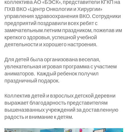
коллектива АО «БЭСК», представители КГКП на
ПХВ ВКО «Центр Онкологии и Хирургии»
управления здравоохранения ВКО. Сотрудники
предприятий поздравили всех ребят с
замечательным летним праздником, пожелав им
крепкого здоровья, успешной учебной
деятельности и хорошего настроения.
Для детей была организована веселая,
увлекательная игровая программа с участием
аниматоров. Каждый ребенок получил
праздничный подарок.
Коллектив детей и взрослых детской деревни
выражает благодарность представителям
вышеназванных учреждений за доставленную
радость и внимание к детям.