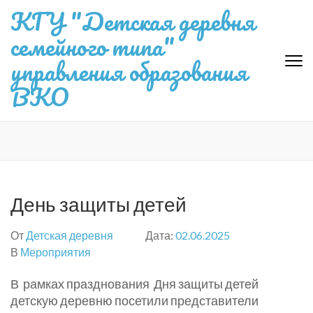
Перейти
КГУ "Детская деревня
к
семейного типа"
содержимому
(нажмите
управления образования
Enter)
ВКО
День защиты детей
От
Детская деревня
Дата:
02.06.2025
В
Мероприятия
В рамках празднования Дня защиты детей
детскую деревню посетили представители