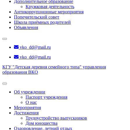
Дополнительное образование
Кружковая деятельность
Антикоррупционные мероприятия
Попечительский совет
Школа приёмных родителей
Объявления
vko_dd@mail.ru
vko_dd@mail.ru
КГУ "Детская деревня семейного типа" управления
образования ВКО
Об учреждении
Паспорт учреждения
О нас
Мероприятия
Достижения
Трудоустройство выпускников
Дом юношества
Оздоровление, летний отдых