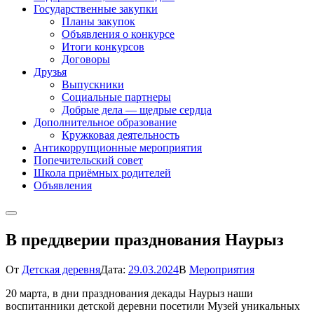
Государственные закупки
Планы закупок
Объявления о конкурсе
Итоги конкурсов
Договоры
Друзья
Выпускники
Социальные партнеры
Добрые дела — щедрые сердца
Дополнительное образование
Кружковая деятельность
Антикоррупционные мероприятия
Попечительский совет
Школа приёмных родителей
Объявления
В преддверии празднования Наурыз
От
Детская деревня
Дата:
29.03.2024
В
Мероприятия
20 марта, в дни празднования декады Наурыз наши
воспитанники детской деревни посетили Музей уникальных