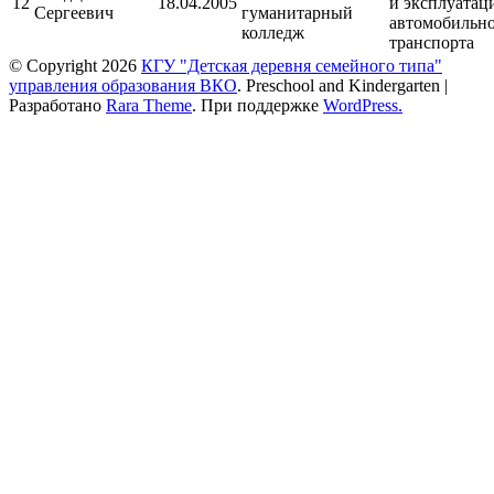
12
18.04.2005
и эксплуатац
Сергеевич
гуманитарный
автомобильн
колледж
транспорта
© Copyright 2026
КГУ "Детская деревня семейного типа"
управления образования ВКО
. Preschool and Kindergarten |
Разработано
Rara Theme
. При поддержке
WordPress.