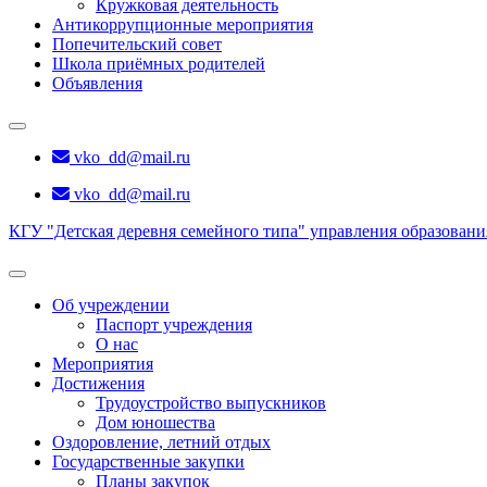
Кружковая деятельность
Антикоррупционные мероприятия
Попечительский совет
Школа приёмных родителей
Объявления
vko_dd@mail.ru
vko_dd@mail.ru
КГУ "Детская деревня семейного типа" управления образован
Об учреждении
Паспорт учреждения
О нас
Мероприятия
Достижения
Трудоустройство выпускников
Дом юношества
Оздоровление, летний отдых
Государственные закупки
Планы закупок