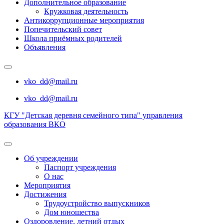
Дополнительное образование
Кружковая деятельность
Антикоррупционные мероприятия
Попечительский совет
Школа приёмных родителей
Объявления
vko_dd@mail.ru
vko_dd@mail.ru
КГУ "Детская деревня семейного типа" управления
образования ВКО
Об учреждении
Паспорт учреждения
О нас
Мероприятия
Достижения
Трудоустройство выпускников
Дом юношества
Оздоровление, летний отдых