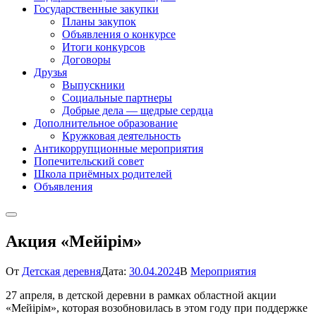
Государственные закупки
Планы закупок
Объявления о конкурсе
Итоги конкурсов
Договоры
Друзья
Выпускники
Социальные партнеры
Добрые дела — щедрые сердца
Дополнительное образование
Кружковая деятельность
Антикоррупционные мероприятия
Попечительский совет
Школа приёмных родителей
Объявления
Акция «Мейірім»
От
Детская деревня
Дата:
30.04.2024
В
Мероприятия
27 апреля, в детской деревни в рамках областной акции
«Мейірім», которая возобновилась в этом году при поддержке